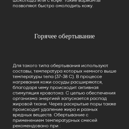
шоколада или с кофе. Такие варианты
позволяют быстро омолодить кожу.
Горячее обертывание
Для такого типа обертывания используют
составы, температура которых немного выше
температуры тела (37-38 С). В процессе
нагревания кожи сосуды расширяются,
благодаря чему происходит активная
стимуляция кровотока. С целью обеспечения
организма энергией запускается распад
жировой ткани. Через раскрытые поры также
происходит удаление жира и разных
вредных веществ. Обертывание с
применением температурных смесей
рекомендовано при :