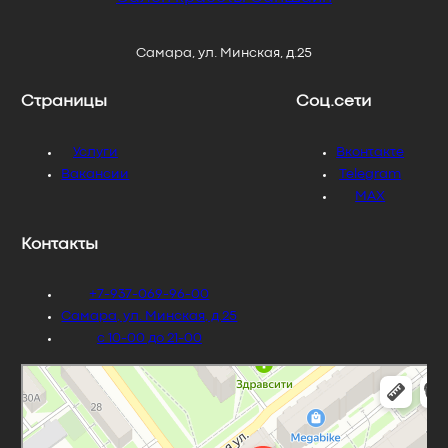
Самара, ул. Минская, д.25
Страницы
Соц.сети
Услуги
Вконтакте
Вакансии
Telegram
MAX
Контакты
+7-937-069-96-00
Самара, ул. Минская, д.25
с 10-00 до 21-00
SunShine
Салон красоты в Самаре
Ногтевая студия в Самаре