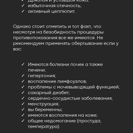
Дряблая и уставшая кожа;
избыточная отечность;
активный целлюлит.
Однако стоит отметить и тот факт, что
несмотря на безобидность процедуры
противопоказания все же имеются. Не
рекомендуем применять обертывание если у
вас:
Имеются болезни почек а также
печени;
гипертония;
воспаление лимфоузлов;
проблемы с мочевыводящей функцией;
сахарный диабет;
сердечно-сосудистые заболевания;
менструация;
вы беременны;
имеются воспаления на коже;
общее недомогание (простуда,
температура).