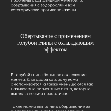
проблемы с щитовидной железой, то
обертывания с водорослями вам
категорически противопоказаны.
Обертывание с применением
голубой глины с охлаждающим
эффектом
В голубой глине большое содержание
железа, благодаря которому кожа
омолаживается, а также уменьшаются так
называемые пигментные пятна, которые
выглядят весьма неэстетично.
Также можно выполнять обертывание из