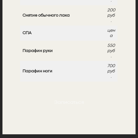
.
200
Снятие обычного лака
руб
.
цен
СПА
а
550
Парафин руки
руб
.
700
Парафин ноги
руб
.
Записаться