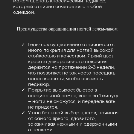
можем сделать классический педикюр,
который отлично сочетается с любой
одеждой.
Преимущества окрашивания ногтей гелем-лаком
Гель-лак существенно отличается от
иного покрытия для ногтей высокой
стойкостью и качеством. Яркий цвет,
красота декоративного покрытия
держится на протяжении 2-3 недели,
что позволяет не так часто посещать
салон красоты, чтобы освежать
педикюр.
Покрытие высыхает быстро в
специальной лампе, всего за 1 минуту
– ногти не смажутся, и переделывать
не придется.
У нас большой выбор цветов, начиная
от самого яркого, ядовитого,
заканчивая нежными и сдержанными
оттенками.