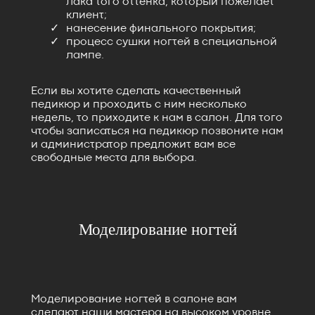
лака того оттенка, который пожелает
клиент;
нанесение финального покрытия;
процесс сушки ногтей в специальной
лампе.
Если вы хотите сделать качественный
педикюр и проходить с ним несколько
недель, то приходите к нам в салон. Для того
чтобы записаться на педикюр позвоните нам
и администратор предложит вам все
свободные места для выбора.
Моделирование ногтей
Моделирование ногтей в салоне вам
сделают наши мастера на высоком уровне.