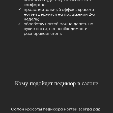
ногтей вы будете чувствовать себя
комфортно;
продолжительный эффект; красота
ногтей держится на протяжении 2-3
недель;
обработку ногтей можно делать на
сухие ногти, нет необходимости
распаривать стопы.
Кому подойдет педикюр в салоне
Салон красоты педикюра ногтей всегда рад