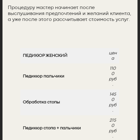
Процедуру мастер начинает после
выслушивания предпочтений и желаний клиента,
а уже после этого рассчитывает стоимость услуг.
цен
ПЕДИКЮР
ЖЕНСКИЙ
а
110
0
Педикюр пальчики
руб
.
145
0
Обработка стопы
руб
.
215
0
Педикюр стопа + пальчики
руб
.