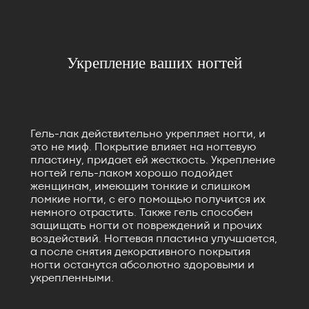
Укрепление ваших ногтей
Гель-лак действительно укрепляет ногти, и
это не миф. Покрытие влияет на ногтевую
пластину, придает ей жесткость. Укрепление
ногтей гель-лаком хорошо подойдет
женщинам, имеющим тонкие и слишком
ломкие ногти, с его помощью получится их
немного отрастить. Также гель способен
защищать ногти от повреждений и прочих
воздействий. Ногтевая пластина улучшается,
а после снятия декоративного покрытия
ногти останутся абсолютно здоровыми и
укрепленными.