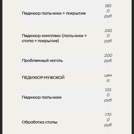
185
0
Педикюр пальчики + покрытие
руб
.
245
Педикюр комплекс (пальчики +
0
стопа + покрытие)
руб
.
200
Проблемный ноготь
руб
.
цен
ПЕДИКЮР МУЖСКОЙ
а
135
0
Педикюр пальчики
руб
.
170
0
Обработка стопы
руб
.