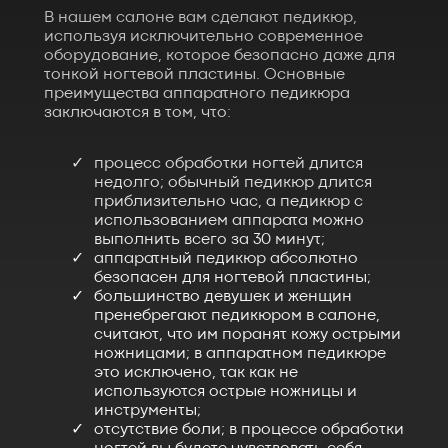
В нашем салоне вам сделают педикюр,
используя исключительно современное
оборудование, которое безопасно даже для
тонкой ногтевой пластины. Основные
преимущества аппаратного педикюра
заключаются в том, что:
процесс обработки ногтей длится
недолго; обычный педикюр длится
приблизительно час, а педикюр с
использованием аппарата можно
выполнить всего за 30 минут;
аппаратный педикюр абсолютно
безопасен для ногтевой пластины;
большинство девушек и женщин
пренебрегают педикюром в салоне,
считают, что им поранят кожу острыми
ножницами; в аппаратном педикюре
это исключено, так как не
используются острые ножницы и
инструменты;
отсутствие боли; в процессе обработки