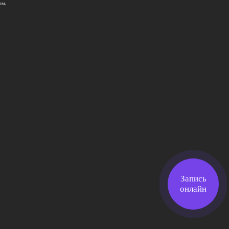
ом.
Запись
онлайн