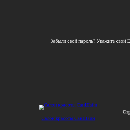
Забыли свой пароль? Укажите свой E
Ст
Салон красоты СанШайн