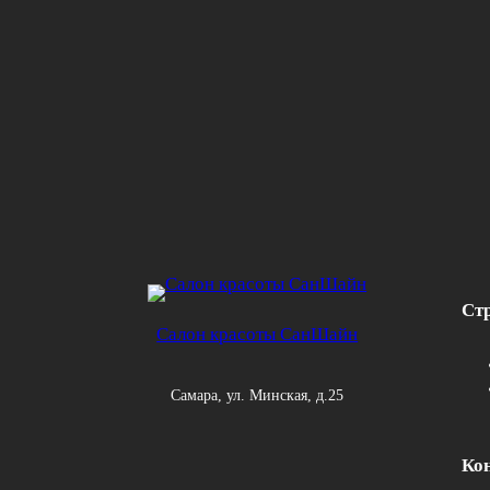
Ст
Салон красоты СанШайн
Самара, ул. Минская, д.25
Ко