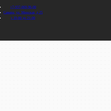
+7-937-069-96-00
Самара, ул. Минская, д.25
с 10-00 до 21-00